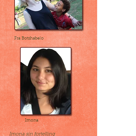
Fra Botshabelo
Imona
Imona sin fortelling