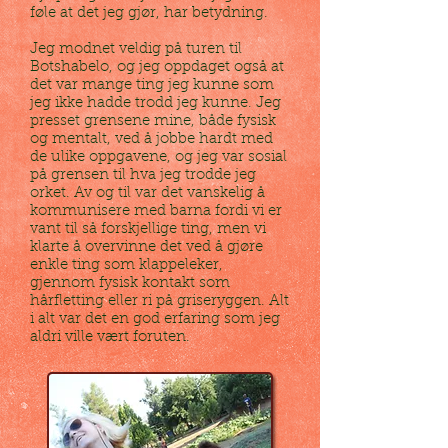
føle at det jeg gjør, har betydning.
Jeg modnet veldig på turen til
Botshabelo, og jeg oppdaget også at
det var mange ting jeg kunne som
jeg ikke hadde trodd jeg kunne. Jeg
presset grensene mine, både fysisk
og mentalt, ved å jobbe hardt med
de ulike oppgavene, og jeg var sosial
på grensen til hva jeg trodde jeg
orket. Av og til var det vanskelig å
kommunisere med barna fordi vi er
vant til så forskjellige ting, men vi
klarte å overvinne det ved å gjøre
enkle ting som klappeleker,
gjennom fysisk kontakt som
hårfletting eller ri på griseryggen. Alt
i alt var det en god erfaring som jeg
aldri ville vært foruten.