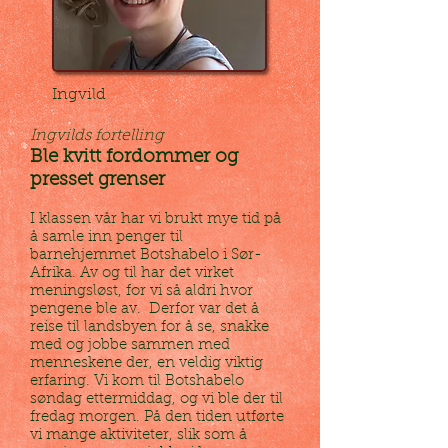
Ingvild
Ingvilds fortelling
:
Ble kvitt fordommer og
presset grenser
I klassen vår har vi brukt mye tid på
å samle inn penger til
barnehjemmet Botshabelo i Sør-
Afrika. Av og til har det virket
meningsløst, for vi så aldri hvor
pengene ble av. Derfor var det å
reise til landsbyen for å se, snakke
med og jobbe sammen med
menneskene der, en veldig viktig
erfaring. Vi kom til Botshabelo
søndag ettermiddag, og vi ble der til
fredag morgen. På den tiden utførte
vi mange aktiviteter, slik som å