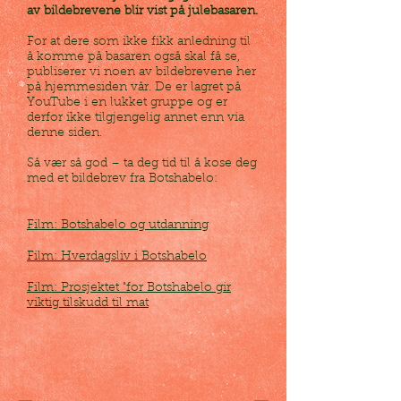
av bildebrevene blir vist på julebasaren.
For at dere som ikke fikk anledning til
å komme på basaren også skal få se,
publiserer vi noen av bildebrevene her
på hjemmesiden vår. De er lagret på
YouTube i en lukket gruppe og er
derfor ikke tilgjengelig annet enn via
denne siden.
Så vær så god – ta deg tid til å kose deg
med et bildebrev fra Botshabelo:
Film: Botshabelo og utdanning
Film: Hverdagsliv i Botshabelo
Film: Prosjektet "for Botshabelo gir
viktig tilskudd til mat