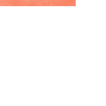
Kontakt oss
Send
Følg oss på: