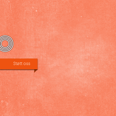
O
Støtt oss