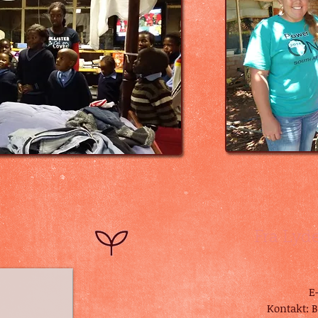
Fra Lyd
E
Kontakt: B